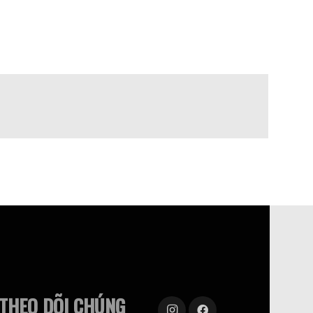
THEO DÕI CHÚNG