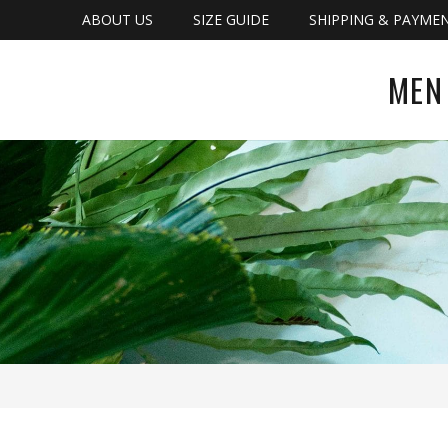
ABOUT US
SIZE GUIDE
SHIPPING & PAYME
MEN