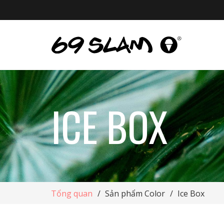
ICE BOX
Tổng quan
/
Sản phẩm Color
/
Ice Box