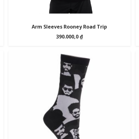
Arm Sleeves Rooney Road Trip
390.000,0
₫