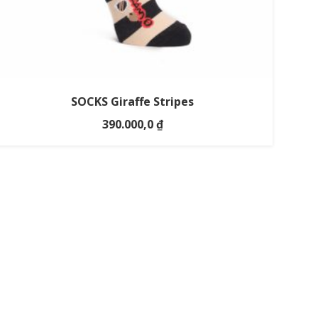
SOCKS Giraffe Stripes
390.000,0
₫