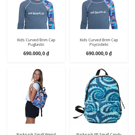
Kids Curved Brim Cap
Kids Curved Brim Cap
Pugtastic
Psycodelic
690.000,0
₫
690.000,0
₫
Backpack Small Weird
Backpack FP Small Candy