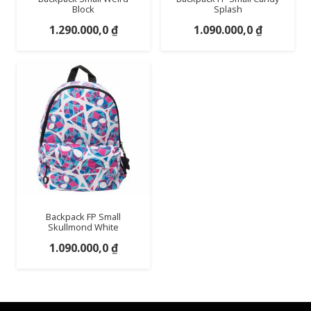
Block
Splash
1.290.000,0
₫
1.090.000,0
₫
Backpack FP Small
Skullmond White
1.090.000,0
₫