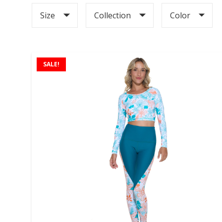
Size
Collection
Color
SALE!