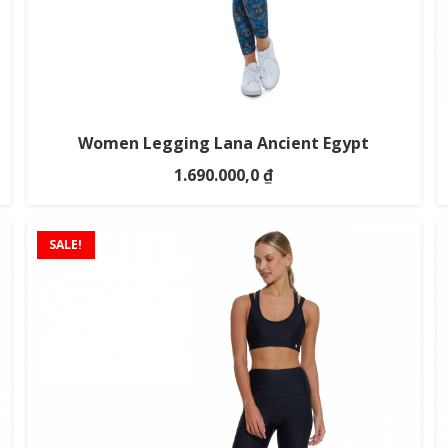
Women Legging Lana Ancient Egypt
1.690.000,0
₫
SALE!