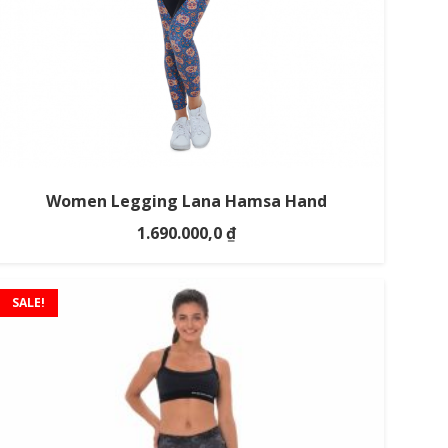
Women Legging Lana Hamsa Hand
1.690.000,0
₫
SALE!