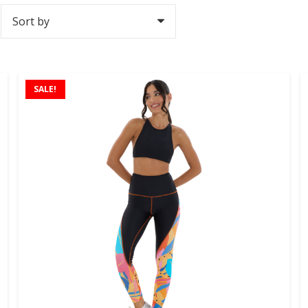
SALE!