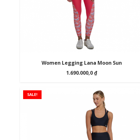
Women Legging Lana Moon Sun
1.690.000,0
₫
SALE!