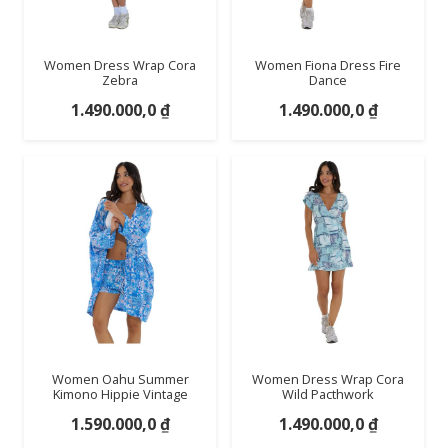
Women Dress Wrap Cora
Women Fiona Dress Fire
Zebra
Dance
1.490.000,0
₫
1.490.000,0
₫
Women Oahu Summer
Women Dress Wrap Cora
Kimono Hippie Vintage
Wild Pacthwork
1.590.000,0
₫
1.490.000,0
₫