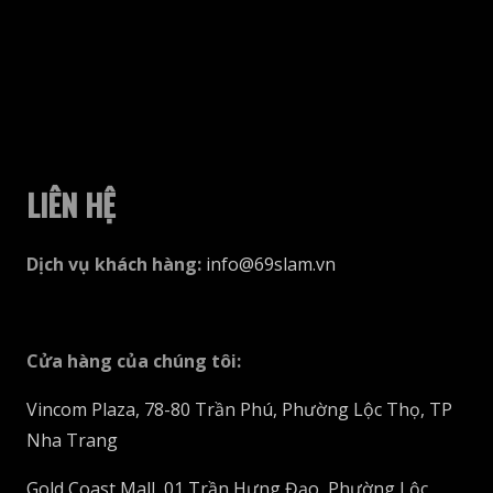
LIÊN HỆ
Dịch vụ khách hàng
:
info@69slam.vn
Cửa hàng của chúng tôi
:
Vincom Plaza, 78-80 Trần Phú, Phường Lộc Thọ, TP
Nha Trang
Gold Coast Mall, 01 Trần Hưng Đạo, Phường Lộc