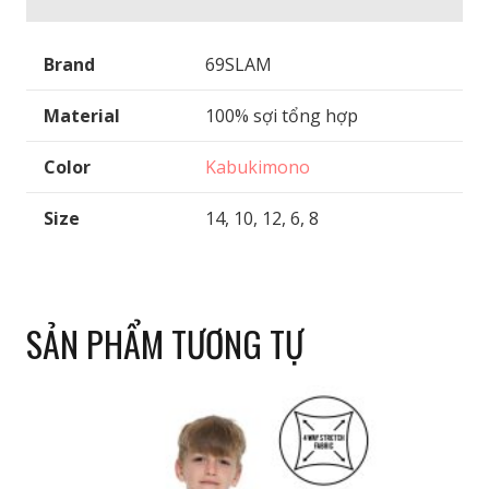
Brand
69SLAM
Material
100% sợi tổng hợp
Color
Kabukimono
Size
14, 10, 12, 6, 8
SẢN PHẨM TƯƠNG TỰ