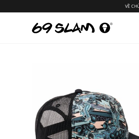
VỀ CH