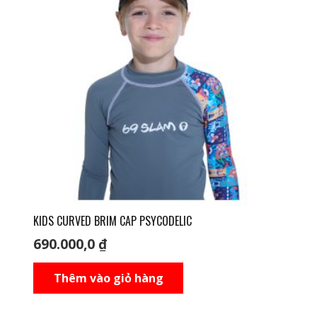
KIDS CURVED BRIM CAP PSYCODELIC
690.000,0
₫
Thêm vào giỏ hàng