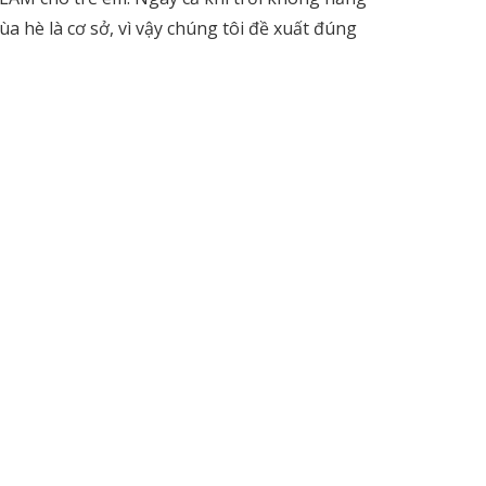
ùa hè là cơ sở, vì vậy chúng tôi đề xuất đúng