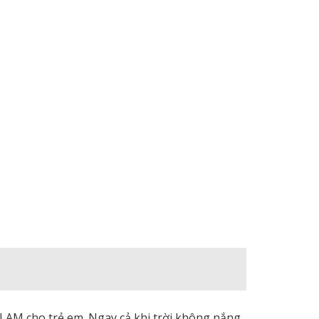
LAM cho trẻ em. Ngay cả khi trời không nắng