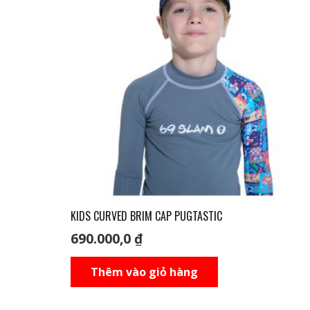
KIDS CURVED BRIM CAP PUGTASTIC
690.000,0
₫
Thêm vào giỏ hàng