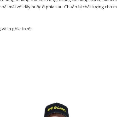
thoải mái với dây buộc ở phía sau. Chuẩn bị chất lượng cho m
và in phía trước.