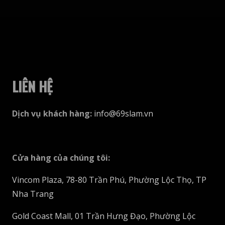
chọn
trên
trang
sản
phẩm
LIÊN HỆ
Dịch vụ khách hàng
:
info@69slam.vn
Cửa hàng của chúng tôi
:
Vincom Plaza, 78-80 Trần Phú, Phường Lộc Thọ, TP
Nha Trang
Gold Coast Mall, 01 Trần Hưng Đạo, Phường Lộc