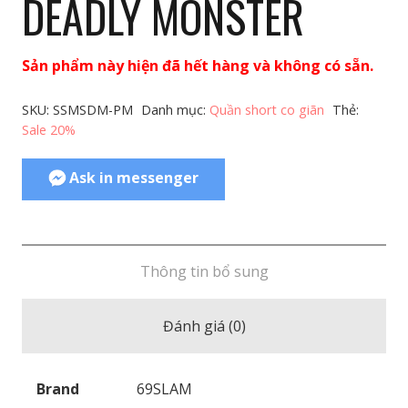
DEADLY MONSTER
Sản phẩm này hiện đã hết hàng và không có sẵn.
SKU:
SSMSDM-PM
Danh mục:
Quần short co giãn
Thẻ:
Sale 20%
Ask in messenger
Thông tin bổ sung
Đánh giá (0)
Brand
69SLAM