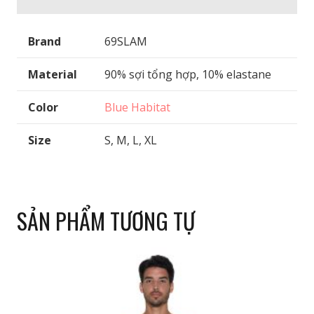
Brand
69SLAM
Material
90% sợi tổng hợp, 10% elastane
Color
Blue Habitat
Size
S, M, L, XL
SẢN PHẨM TƯƠNG TỰ