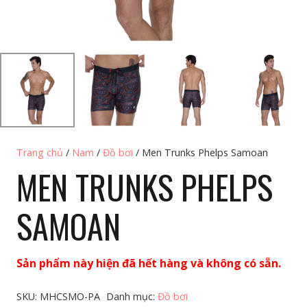
Trang chủ
/
Nam
/
Đồ bơi
/ Men Trunks Phelps Samoan
MEN TRUNKS PHELPS
SAMOAN
Sản phẩm này hiện đã hết hàng và không có sẵn.
SKU:
MHCSMO-PA
Danh mục:
Đồ bơi