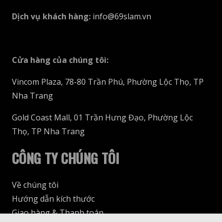
Dịch vụ khách hàng
:
info@69slam.vn
Cửa hàng của chúng tôi
:
Vincom Plaza, 78-80 Trần Phú, Phường Lộc Thọ, TP
Nha Trang
Gold Coast Mall, 01 Trần Hưng Đạo, Phường Lộc
Thọ, TP Nha Trang
CÔNG TY CHÚNG TÔI
Về chúng tôi
Hướng dẫn kích thước
Giao hàng & Thanh toán