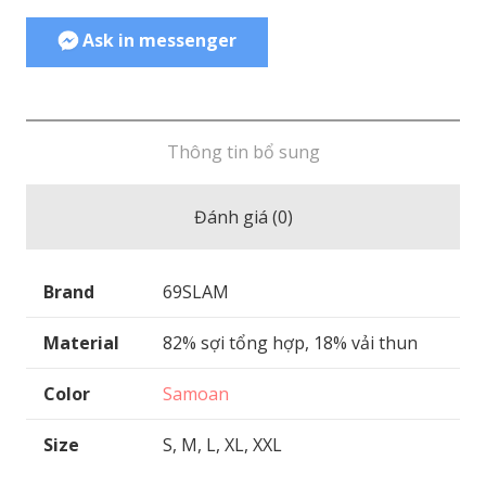
Ask in messenger
Thông tin bổ sung
Đánh giá (0)
Brand
69SLAM
Material
82% sợi tổng hợp, 18% vải thun
Color
Samoan
Size
S, M, L, XL, XXL