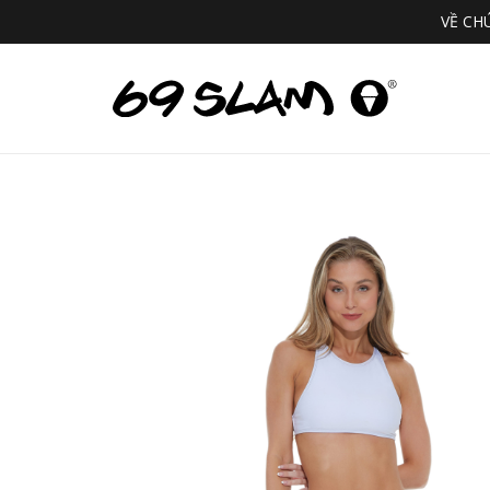
VỀ CH