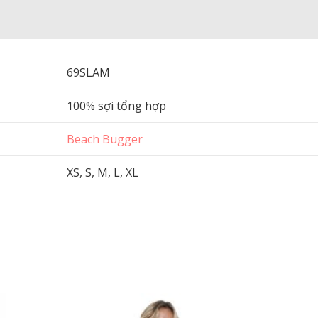
69SLAM
100% sợi tổng hợp
Beach Bugger
XS, S, M, L, XL