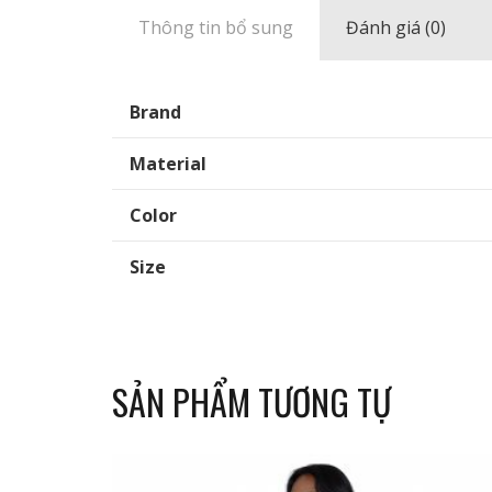
Thông tin bổ sung
Đánh giá (0)
Brand
Material
Color
Size
SẢN PHẨM TƯƠNG TỰ