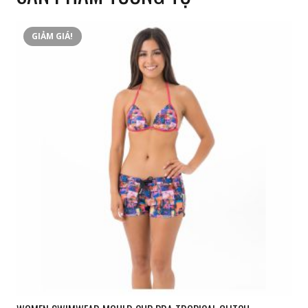
GIẢM GIÁ!