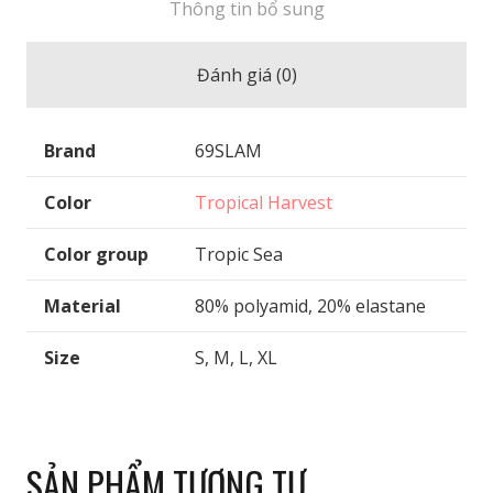
Thông tin bổ sung
Đánh giá (0)
Brand
69SLAM
Color
Tropical Harvest
Color group
Tropic Sea
Material
80% polyamid, 20% elastane
Size
S, M, L, XL
SẢN PHẨM TƯƠNG TỰ