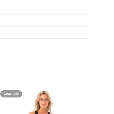
GIẢM GIÁ!