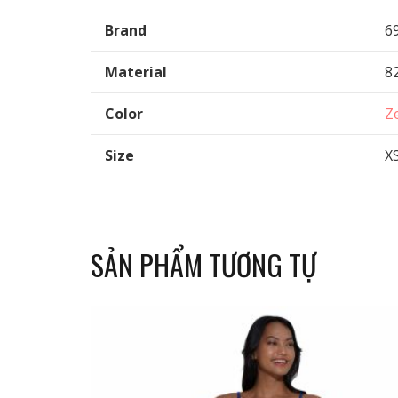
Brand
6
Material
8
Color
Z
Size
XS
SẢN PHẨM TƯƠNG TỰ